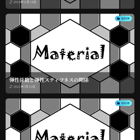
2024年11月24日
材料学
弾性係数と弾性スティフネスの関係
2022年7月23日
材料学