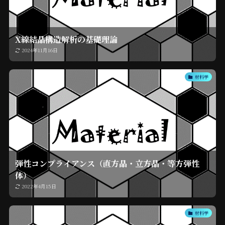
X線結晶構造解析の基礎理論
2024年11月16日
材料学
弾性コンプライアンス（直方晶・立方晶・等方弾性
体）
2022年4月15日
材料学