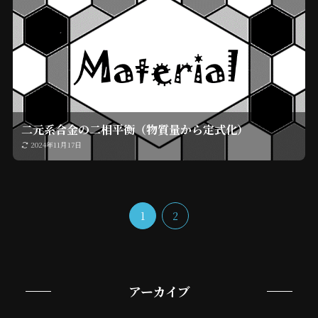
二元系合金の二相平衡（物質量から定式化）
2024年11月17日
1
2
アーカイブ