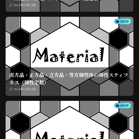
2024年11月24日
材料学
直方晶・正方晶・立方晶・等方弾性体の弾性スティフ
ネス（弾性定数）
2024年11月24日
材料学