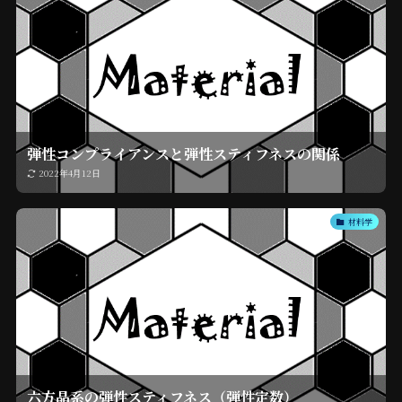
弾性コンプライアンスと弾性スティフネスの関係
2022年4月12日
材料学
六方晶系の弾性スティフネス（弾性定数）