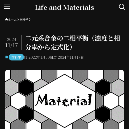
Life and Materials
ホーム
材料学
二元系合金の二相平衡（濃度と相
2024
11/17
分率から定式化）
材料学
2022年1月30日
2024年11月17日