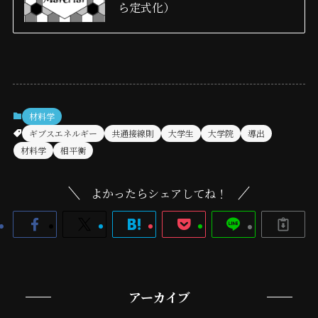
ら定式化）
材料学
ギブスエネルギー
共通接線則
大学生
大学院
導出
材料学
相平衡
よかったらシェアしてね！
アーカイブ