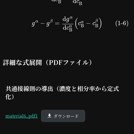
d
c
B
B
d
α
g
(
)
β
α
β
−
=
−
(1-6)
α
g
g
c
c
B
B
d
α
c
B
詳細な式展開（PDFファイル）
共通接線則の導出（濃度と相分率から定式
化）
material6_pdf1
ダウンロード