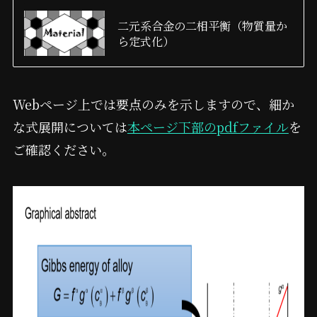
二元系合金の二相平衡（物質量か
ら定式化）
Webページ上では要点のみを示しますので、細か
な式展開については
本ページ下部のpdfファイル
を
ご確認ください。