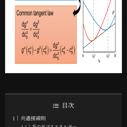
目次
共通接線則
系のギブスエネルギー