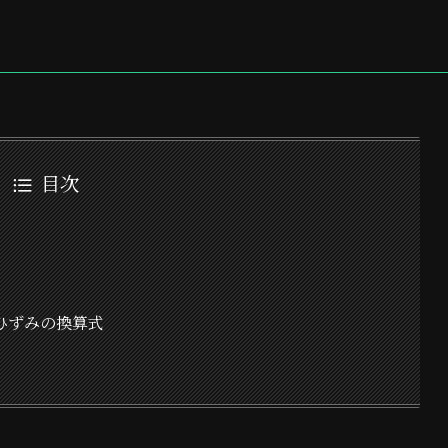
目次
ひずみの換算式