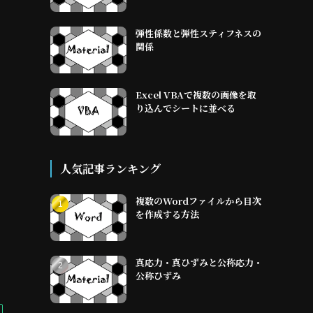
弾性係数と弾性スティフネスの
関係
Excel VBAで複数の画像を取
り込んでシートに並べる
人気記事ランキング
複数のWordファイルから目次
を作成する方法
真応力・真ひずみと公称応力・
公称ひずみ