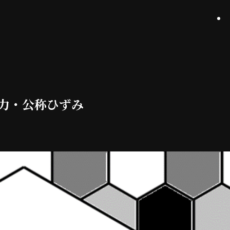
力・公称ひずみ