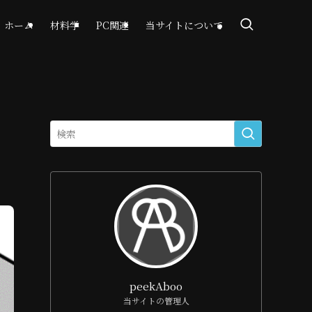
ホーム
材料学
PC関連
当サイトについて
peekAboo
当サイトの管理人