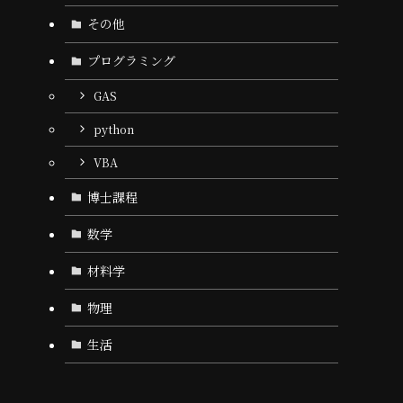
その他
プログラミング
GAS
python
VBA
博士課程
数学
材料学
物理
生活