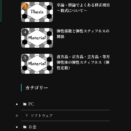
卒論・修論でよくある修正項目
～数式について～
弾性係数と弾性スティフネスの
関係
直方晶・正方晶・立方晶・等方
弾性体の弾性スティフネス（弾
性定数）
カテゴリー
PC
ソフトウェア
お金