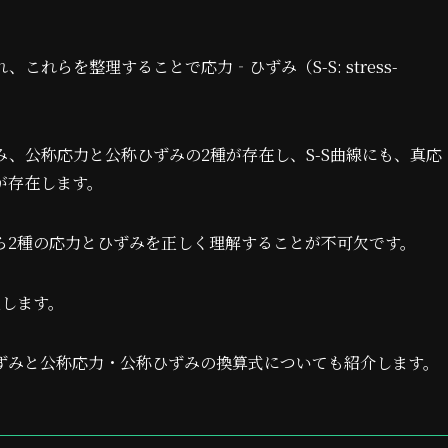
れらを整理することで応力‐ひずみ（S-S: stress-
、公称応力と公称ひずみの2種が存在し、S-S曲線にも、真応
が存在します。
ら2種の応力とひずみを正しく理解することが不可欠です。
説します。
ずみと公称応力・公称ひずみの換算式についても紹介します。