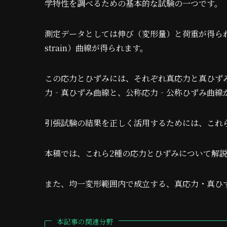
学特性を調べるための基本的な試験の一つです。
測定データとしては伸び（変形量）と荷重が得られ、こ
strain）曲線が得られます。
この応力とひずみには、それぞれ真応力と真ひずみ
力‐真ひずみ曲線と、公称応力‐公称ひずみ曲線
引張試験の結果を正しく活用するためには、これ
本稿では、これら2種の応力とひずみについて解
また、均一変形範囲内で成立する、真応力・真ひ
本記事の関連分野