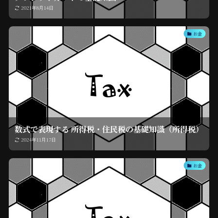
2021年8月14日
お金
数式で表現する 所得税・住民税の基礎知識（所得税）
2024年11月17日
お金