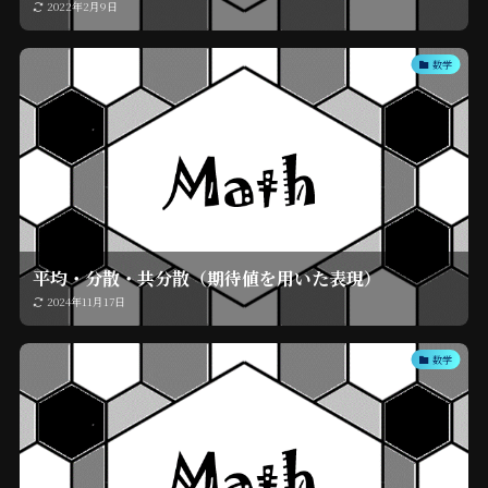
2022年2月9日
数学
平均・分散・共分散（期待値を用いた表現）
2024年11月17日
数学