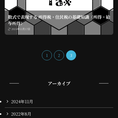
数式で表現する 所得税・住民税の基礎知識（所得・給
与所得）
2024年11月17日
1
2
3
アーカイブ
2024年11月
2022年8月