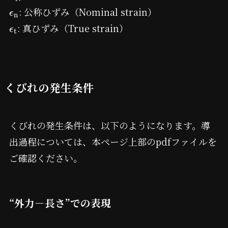
: 公称ひずみ（Nominal strain）
ϵ
n
: 真ひずみ（True strain）
ϵ
t
くびれの発生条件
くびれの発生条件は、以下のようになります。導
出過程については、本ページ上部のpdfファイルを
ご確認ください。
“外力－長さ”での表現