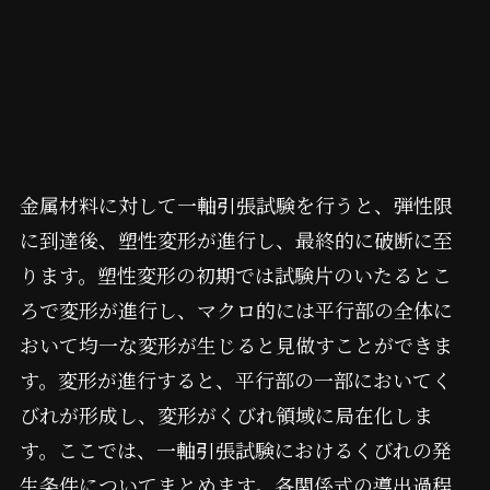
金属材料に対して一軸引張試験を行うと、弾性限
に到達後、塑性変形が進行し、最終的に破断に至
ります。塑性変形の初期では試験片のいたるとこ
ろで変形が進行し、マクロ的には平行部の全体に
おいて均一な変形が生じると見做すことができま
す。変形が進行すると、平行部の一部においてく
びれが形成し、変形がくびれ領域に局在化しま
す。ここでは、一軸引張試験におけるくびれの発
生条件についてまとめます。各関係式の導出過程