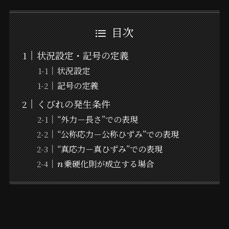
目次
状況設定・記号の定義
状況設定
記号の定義
くびれの発生条件
“外力－長さ”での表現
“公称応力－公称ひずみ”での表現
“真応力－真ひずみ”での表現
乗硬化則が成立する場合
n