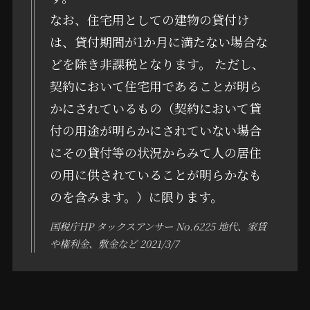
なお、住宅用としての建物の貸付け
は、貸付期間が1か月に満たない場合な
どを除き非課税となります。 ただし、
契約において住宅用であることが明ら
かにされているもの（契約において貸
付の用途が明らかにされていない場合
にその貸付等の状況からみて人の居住
の用に供されていることが明らかなも
のを含みます。）に限ります。
国税庁HP タックスアンサー No.6225 地代、家賃
や権利金、敷金など 2021/3/7