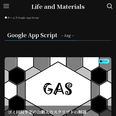
Life and Materials
ホーム
Google App Script
Google App Script
– tag –
GAS
ゴミ回収予定の自動入力スクリプトの解説