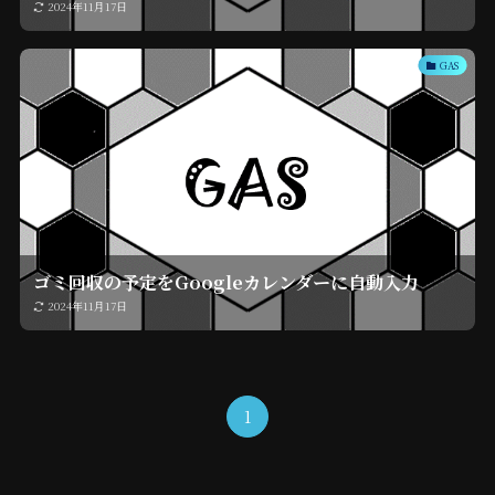
2024年11月17日
GAS
ゴミ回収の予定をGoogleカレンダーに自動入力
2024年11月17日
1