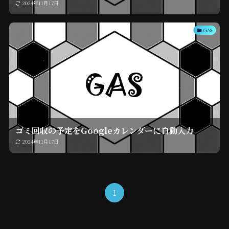
2024年11月17日
GAS
ゴミ回収の予定をGoogleカレンダーに自動入力
2024年11月17日
1