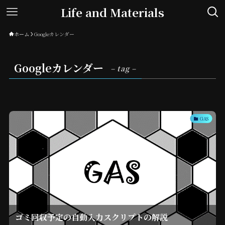
Life and Materials
ホーム
Googleカレンダー
Googleカレンダー
– tag –
GAS
ゴミ回収予定の自動入力スクリプトの解説