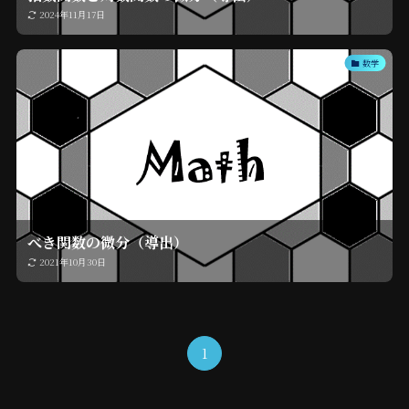
2024年11月17日
数学
べき関数の微分（導出）
2021年10月30日
1