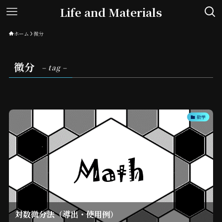
Life and Materials
ホーム
微分
微分
– tag –
数学
対数微分法（導出・使用例）