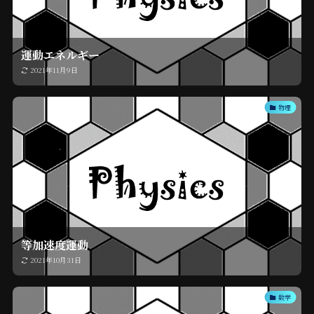
運動エネルギー
2021年11月9日
物理
等加速度運動
2021年10月31日
数学