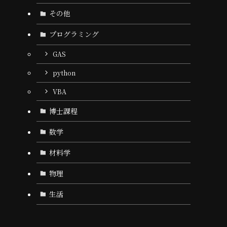
その他
プログラミング
GAS
python
VBA
博士課程
数学
材料学
物理
生活