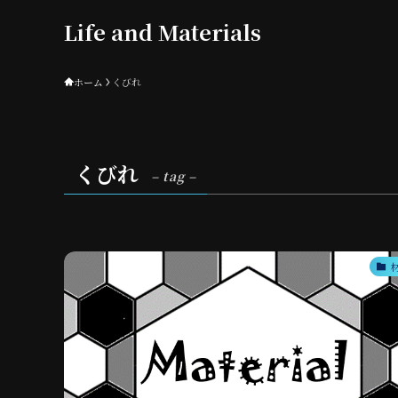
Life and Materials
ホーム
くびれ
くびれ
– tag –