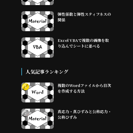
弾性係数と弾性スティフネスの
関係
Excel VBAで複数の画像を取
り込んでシートに並べる
人気記事ランキング
複数のWordファイルから目次
を作成する方法
真応力・真ひずみと公称応力・
公称ひずみ