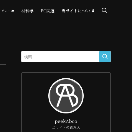
ホーム
材料学
PC関連
当サイトについて
peekAboo
当サイトの管理人