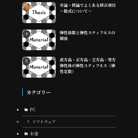
卒論・修論でよくある修正項目
～数式について～
弾性係数と弾性スティフネスの
関係
直方晶・正方晶・立方晶・等方
弾性体の弾性スティフネス（弾
性定数）
カテゴリー
PC
ソフトウェア
お金